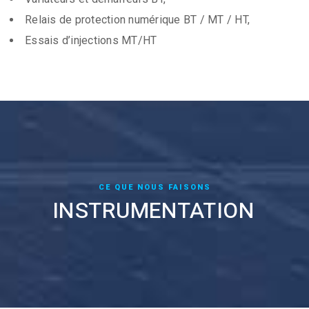
Relais de protection numérique BT / MT / HT,
Essais d’injections MT/HT
CE QUE NOUS FAISONS
INSTRUMENTATION