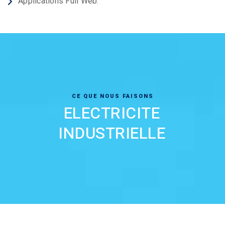
Applications Full Web.
CE QUE NOUS FAISONS
ELECTRICITE
INDUSTRIELLE