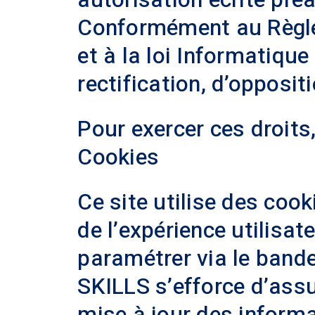
Conformément au Règle
et à la loi Informatique
rectification, d’opposi
Pour exercer ces droits
Cookies
Ce site utilise des coo
de l’expérience utilisat
paramétrer via le bande
SKILLS s’efforce d’assu
mise à jour des informa