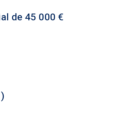
ial de 45 000 €
)