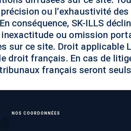
a précision ou l’exhaustivité d
. En conséquence, SK-ILLS décli
 inexactitude ou omission port
s sur ce site. Droit applicable
e droit français. En cas de litig
 tribunaux français seront seu
NOS COORDONNÉES