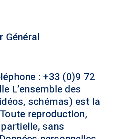
r Général
éphone : +33 (0)9 72
lle L’ensemble des
vidéos, schémas) est la
 Toute reproduction,
partielle, sans
. Données personnelles