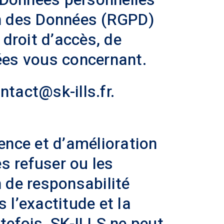
n des Données (RGPD)
 droit d’accès, de
nées vous concernant.
ntact@sk-ills.fr.
ience et d’amélioration
es refuser ou les
n de responsabilité
 l’exactitude et la
tefois, SK-ILLS ne peut