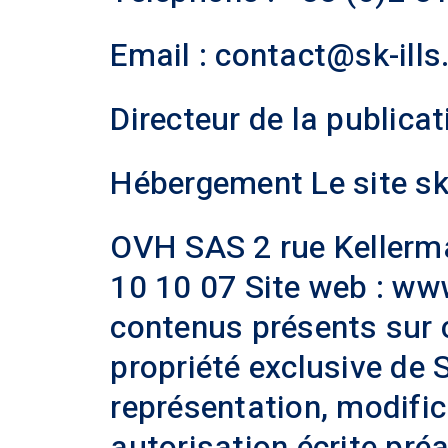
Email : contact@sk-ills.
Directeur de la publica
Hébergement Le site sk-i
OVH SAS 2 rue Kellerm
10 10 07 Site web : ww
contenus présents sur c
propriété exclusive de 
représentation, modifica
autorisation écrite pré