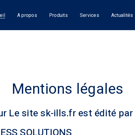
eil
A propos
Produits
Services
Actualités
Mentions légales
r Le site sk-ills.fr est édité par 
LESS SOLUTIONS