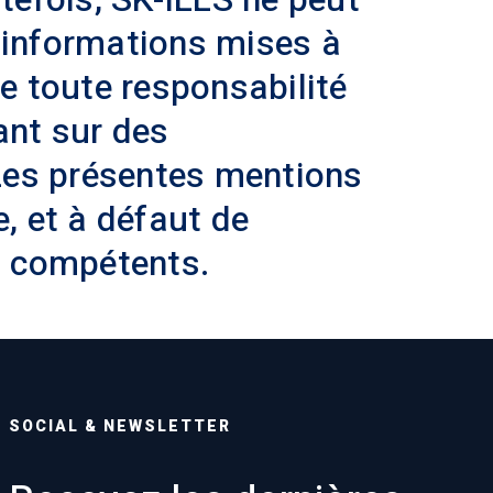
es informations mises à
ne toute responsabilité
ant sur des
 Les présentes mentions
e, et à défaut de
ls compétents.
SOCIAL & NEWSLETTER