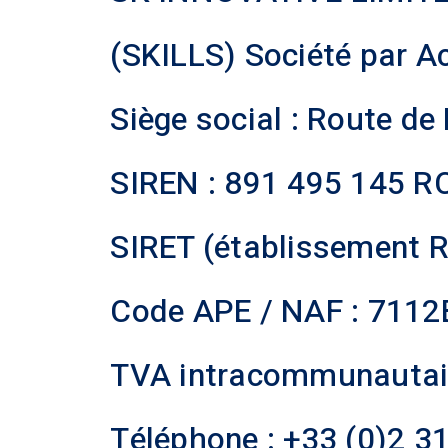
(SKILLS) Société par Ac
Siège social : Route d
SIREN : 891 495 145 RC
SIRET (établissement 
Code APE / NAF : 7112B
TVA intracommunautai
Téléphone : +33 (0)2 3