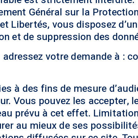
ment Général sur la Protectio
 et Libertés, vous disposez d’un
tion et de suppression des don
, adressez votre demande à : co
kies à des fins de mesure d’aud
eur. Vous pouvez les accepter, l
au prévu à cet effet. Limitatio
rer au mieux de ses possibilités
tions diffusées sur ce site. Tou